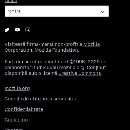
Limbă
Vizitează firma-mamă non-profit a
Mozilla
Corporation
,
Mozilla Foundation
.
Părți din acest conținut sunt ©1998–2026 de
colaboratori individuali mozilla.org. Conținut
disponibil sub o licență
Creative Commons
.
mozilla.org
Condiții de utilizare a serviciilor
Confidențialitate
Cookie-uri