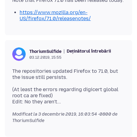
https://www.mozilla.org/en-
US/firefox/71.0/releasenotes/
Deținătorul întrebării
ThoriumSulfide
03.12.2019, 15:55
The repositories updated Firefox to 71.0, but
(At least the errors regarding digicert global
root ca are fixed)
Modificat la
3 decembrie 2019, 16:03:54 -0800
de
ThoriumSulfide