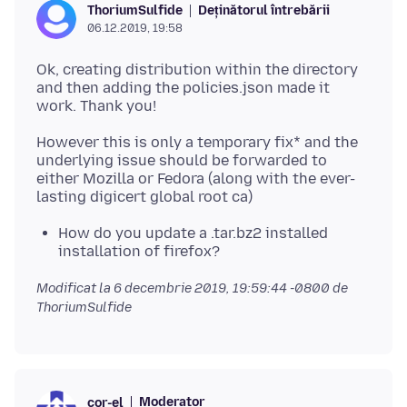
Deținătorul întrebării
ThoriumSulfide
06.12.2019, 19:58
Ok, creating distribution within the directory
and then adding the policies.json made it
However this is only a temporary fix* and the
underlying issue should be forwarded to
either Mozilla or Fedora (along with the ever-
How do you update a .tar.bz2 installed
installation of firefox?
Modificat la
6 decembrie 2019, 19:59:44 -0800
de
ThoriumSulfide
Moderator
cor-el