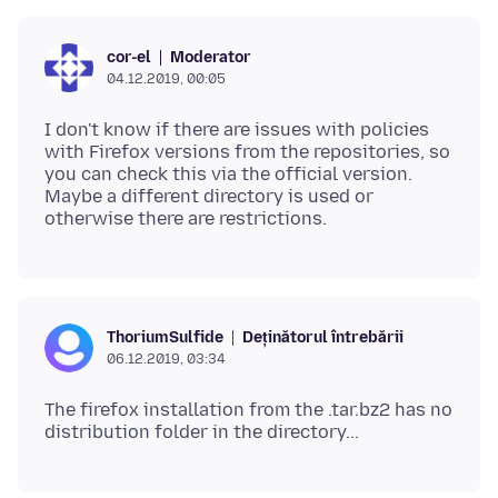
Moderator
cor-el
04.12.2019, 00:05
I don't know if there are issues with policies
with Firefox versions from the repositories, so
you can check this via the official version.
Maybe a different directory is used or
Deținătorul întrebării
ThoriumSulfide
06.12.2019, 03:34
The firefox installation from the .tar.bz2 has no