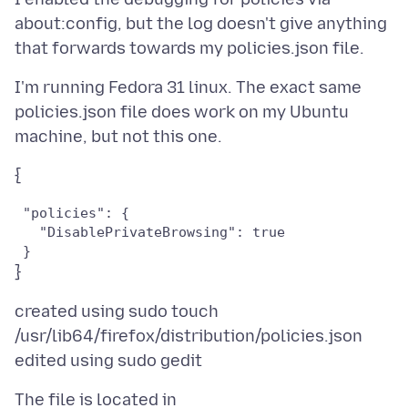
about:config, but the log doesn't give anything
I'm running Fedora 31 linux. The exact same
policies.json file does work on my Ubuntu
 "policies": {

   "DisablePrivateBrowsing": true

created using sudo touch
/usr/lib64/firefox/distribution/policies.json
The file is located in