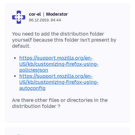
Moderator
cor-el
06.12.2019, 04:44
You need to add the distribution folder
yourself because this folder isn't present by
https://support.mozilla.org/en-
US/kb/customizing-firefox-using-
policiesjson
https://support.mozilla.org/en-
US/kb/customizing-firefox-using-
autoconfig
Are there other files or directories in the