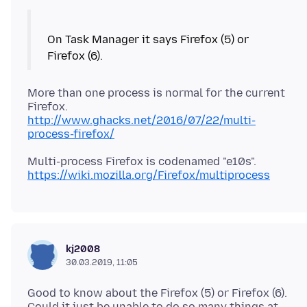
On Task Manager it says Firefox (5) or
More than one process is normal for the current
http://www.ghacks.net/2016/07/22/multi-
process-firefox/
https://wiki.mozilla.org/Firefox/multiprocess
kj2008
30.03.2019, 11:05
Good to know about the Firefox (5) or Firefox (6).
Could it just be unable to do so many things at