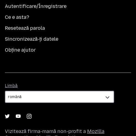
Autentificare/Înregistrare
Ce e asta?
Resetează parola
Sincronizează-ți datele
Obține ajutor
Limbă
Limbă
Vizitează firma-mamă non-profit a
Mozilla