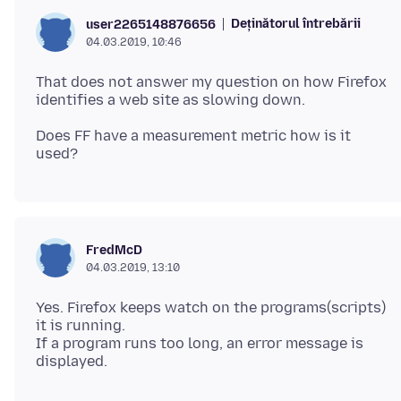
Deținătorul întrebării
user2265148876656
04.03.2019, 10:46
That does not answer my question on how Firefox
Does FF have a measurement metric how is it
FredMcD
04.03.2019, 13:10
Yes. Firefox keeps watch on the programs(scripts)
it is running.
If a program runs too long, an error message is