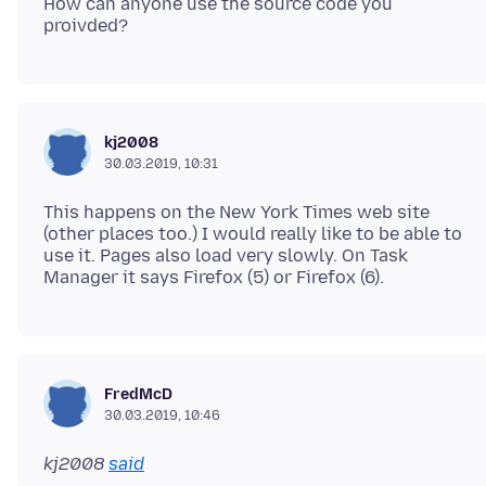
How can anyone use the source code you
kj2008
30.03.2019, 10:31
This happens on the New York Times web site
(other places too.) I would really like to be able to
use it. Pages also load very slowly. On Task
FredMcD
30.03.2019, 10:46
kj2008
said