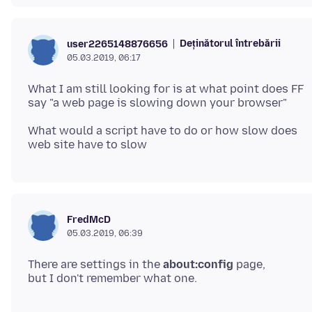
Deținătorul întrebării
user2265148876656
05.03.2019, 06:17
What I am still looking for is at what point does FF
What would a script have to do or how slow does
FredMcD
05.03.2019, 06:39
There are settings in the
about:config
page,