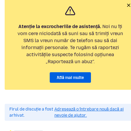
Atenție la excrocheriile de asistență.
Noi nu îți
vom cere niciodată să suni sau să trimiți vreun
SMS la vreun număr de telefon sau să dai
informații personale. Te rugăm să raportezi
activitățile suspecte folosind opțiunea
„Raportează un abuz”.
Află mai multe
Firul de discuție a fost
Adresează o întrebare nouă dacă ai
arhivat.
nevoie de ajutor.