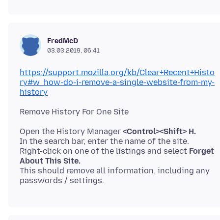
FredMcD
03.03.2019, 06:41
https://support.mozilla.org/kb/Clear+Recent+Histo
ry#w_how-do-i-remove-a-single-website-from-my-
history
Open the History Manager
<Control><Shift> H.
In the search bar, enter the name of the site.
Right-click on one of the listings and select
Forget
About This Site.
This should remove all information, including any