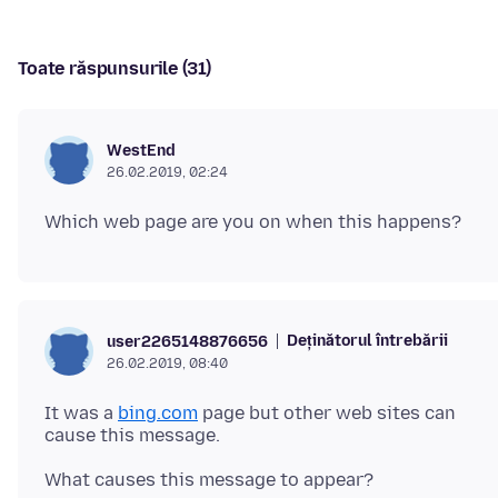
Toate răspunsurile (31)
WestEnd
26.02.2019, 02:24
Deținătorul întrebării
user2265148876656
26.02.2019, 08:40
It was a
bing.com
page but other web sites can