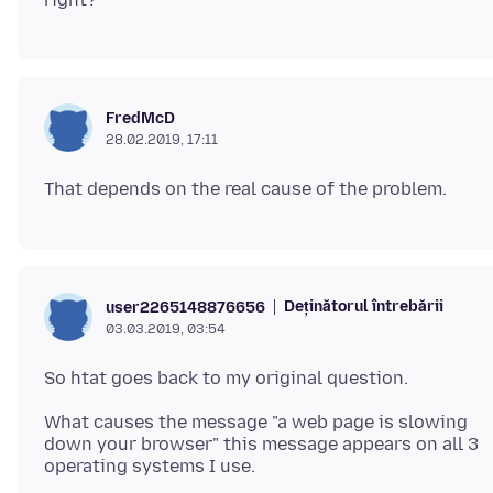
FredMcD
28.02.2019, 17:11
Deținătorul întrebării
user2265148876656
03.03.2019, 03:54
What causes the message "a web page is slowing
down your browser" this message appears on all 3