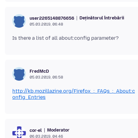
Deținătorul întrebării
user2265148876656
05.03.2019, 06:48
FredMcD
05.03.2019, 06:58
http://kb.mozillazine.org/Firefox_:_FAQs_:_About:c
onfig_Entries
Moderator
cor-el
06.03.2019, 04:46