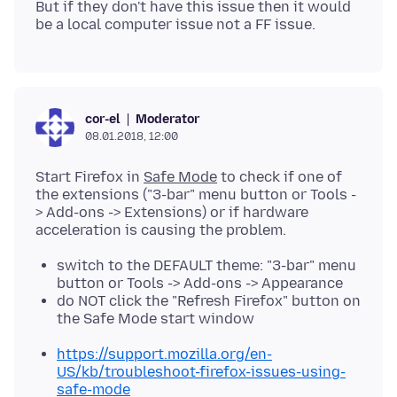
But if they don't have this issue then it would
Moderator
cor-el
08.01.2018, 12:00
Start Firefox in
Safe Mode
to check if one of
the extensions ("3-bar" menu button or Tools -
> Add-ons -> Extensions) or if hardware
switch to the DEFAULT theme: "3-bar" menu
button or Tools -> Add-ons -> Appearance
do NOT click the "Refresh Firefox" button on
the Safe Mode start window
https://support.mozilla.org/en-
US/kb/troubleshoot-firefox-issues-using-
safe-mode