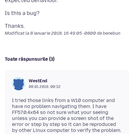
Modificat la
8 ianuarie 2018, 16:49:05 -0800
de benebun
Toate răspunsurile (3)
WestEnd
08.01.2018, 00:32
I tried those links from a W10 computer and
have no problem navigating them. I have
FF57.0.4x64 so not sure what your seeing
unless you can provide a screen shot of the
error or step by step so it can be reproduced
by other Linux computer to verify the problem.