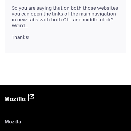
So you are saying that on both those websites
you can open the links of the main navigation
in new tabs with both Ctrl and middle-click?
Mozilla