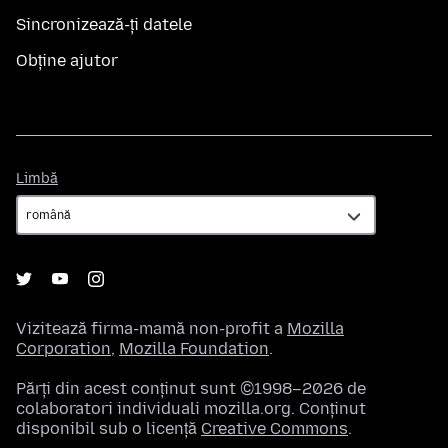
Sincronizează-ți datele
Obține ajutor
Limbă
Limbă
Vizitează firma-mamă non-profit a
Mozilla
Corporation
,
Mozilla Foundation
.
Părți din acest conținut sunt ©1998–2026 de
colaboratori individuali mozilla.org. Conținut
disponibil sub o licență
Creative Commons
.