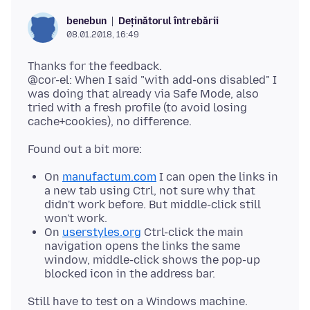
Deținătorul întrebării
benebun
08.01.2018, 16:49
Thanks for the feedback.
@cor-el: When I said "with add-ons disabled" I
was doing that already via Safe Mode, also
tried with a fresh profile (to avoid losing
On
manufactum.com
I can open the links in
a new tab using Ctrl, not sure why that
didn't work before. But middle-click still
won't work.
On
userstyles.org
Ctrl-click the main
navigation opens the links the same
window, middle-click shows the pop-up
blocked icon in the address bar.