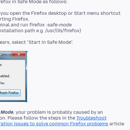
you open the Firefox desktop or Start menu shortcut.
rting Firefox.
minal and run
firefox -safe-mode
stallation path e.g. /usr/lib/firefox)
fe Mode
, your problem is probably caused by an
on. Please follow the steps in the
Troubleshoot
ration issues to solve common Firefox problems
article