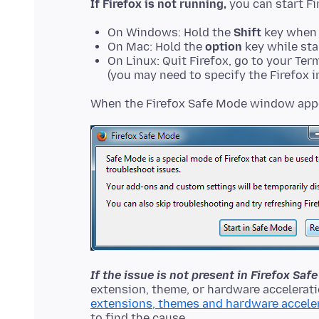
If Firefox is not running,
On Windows: Hold the
Shift
key when 
On Mac: Hold the
option
key while sta
On Linux: Quit Firefox, go to your Ter
(you may need to specify the Firefox in
If the issue is not present in Firefox Sa
extension, theme, or hardware accelerati
extensions, themes and hardware accele