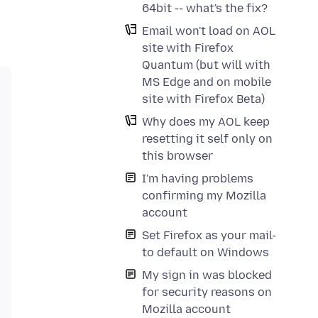
64bit -- what's the fix?
Email won't load on AOL
site with Firefox
Quantum (but will with
MS Edge and on mobile
site with Firefox Beta)
Why does my AOL keep
resetting it self only on
this browser
I'm having problems
confirming my Mozilla
account
Set Firefox as your mail-
to default on Windows
My sign in was blocked
for security reasons on
Mozilla account