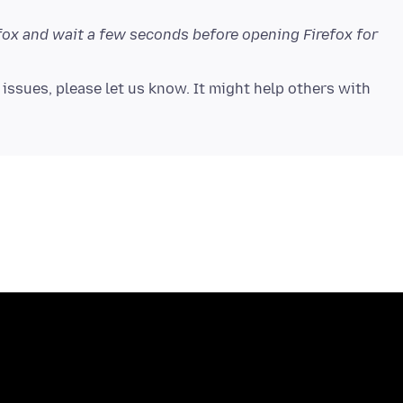
efox and wait a few seconds before opening Firefox for
issues, please let us know. It might help others with