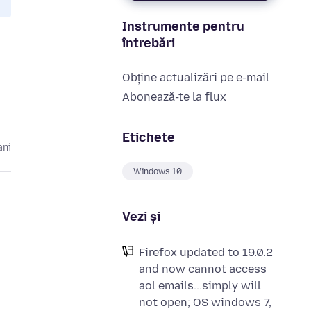
Instrumente pentru
întrebări
Obține actualizări pe e-mail
Abonează-te la flux
Etichete
ani
Windows 10
Vezi și
Firefox updated to 19.0.2
and now cannot access
aol emails...simply will
not open; OS windows 7,