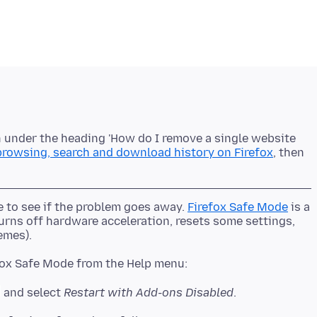
wn under the heading 'How do I remove a single website
browsing, search and download history on Firefox
, then
de to see if the problem goes away.
Firefox Safe Mode
is a
rns off hardware acceleration, resets some settings,
and select
Restart with Add-ons Disabled
.