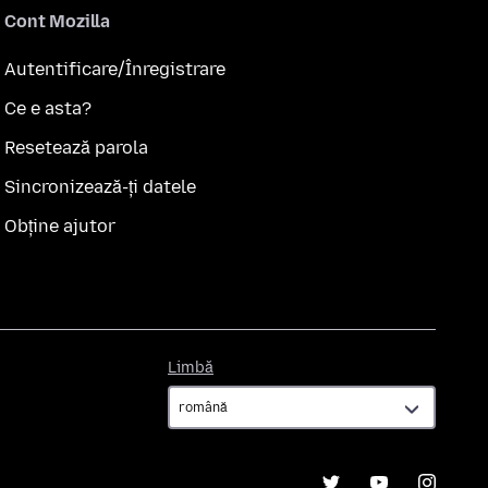
Cont Mozilla
Autentificare/Înregistrare
Ce e asta?
Resetează parola
Sincronizează-ți datele
Obține ajutor
Limbă
Limbă