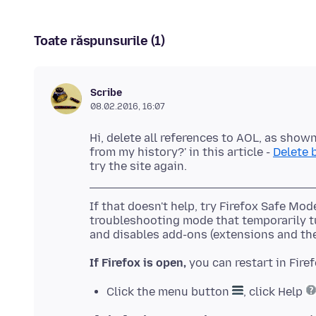
Toate răspunsurile (1)
Scribe
08.02.2016, 16:07
Hi, delete all references to AOL, as sho
from my history?' in this article -
Delete 
If that doesn't help, try Firefox Safe Mo
troubleshooting mode that temporarily tu
If Firefox is open,
Click the menu button
, click Help