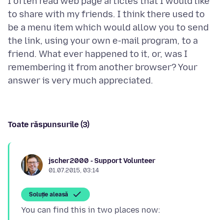
I often read web page articles that I would like
to share with my friends. I think there used to
be a menu item which would allow you to send
the link, using your own e-mail program, to a
friend. What ever happened to it, or, was I
remembering it from another browser? Your
Toate răspunsurile (3)
jscher2000 - Support Volunteer
01.07.2015, 03:14
Soluție aleasă