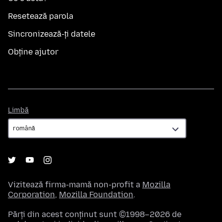
Resetează parola
Sincronizează-ți datele
Obține ajutor
Limbă
Limbă
Vizitează firma-mamă non-profit a
Mozilla
Corporation
,
Mozilla Foundation
.
Părți din acest conținut sunt ©1998–2026 de