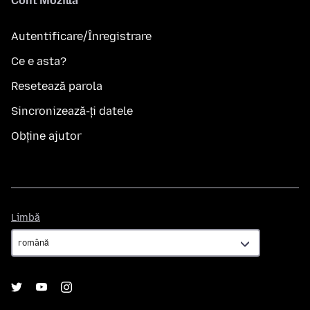
Cont Mozilla
Autentificare/Înregistrare
Ce e asta?
Resetează parola
Sincronizează-ți datele
Obține ajutor
Limbă
Limbă