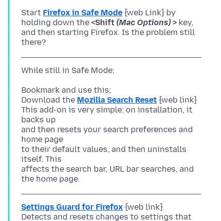
Start
Firefox in Safe Mode
{web Link} by
holding down the
<Shift
(Mac Options)
>
key,
and then starting Firefox. Is the problem still
Bookmark and use this;
Download the
Mozilla Search Reset
{web link}
This add-on is very simple: on installation, it
backs up
and then resets your search preferences and
home page
to their default values, and then uninstalls
itself. This
affects the search bar, URL bar searches, and
Settings Guard for Firefox
{web link}
Detects and resets changes to settings that