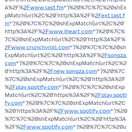
A%2F%
2Fwww.last.fm
*')%20%7C%7C%20shEx
pMatch(url%2C%20'http%3A%2F%
2Fext.last.f
m
*')%20%7C%7C%20shExpMatch(url%2C%20'
http%3A%2F%
2Fwww.iheart.com
*')%20%7C%
7C%20shExpMatch(url%2C%20'http%3A%2F%
2Fwww.crunchyroll.com
*')%20%7C%7C%20sh
ExpMatch(url%2C%20'http%3A%2F%
2Fsongza.
com
*')%20%7C%7C%20shExpMatch(url%2C%2
0'http%3A%2F%
2Fnew.songza.com
*')%20%7C
%7C%20shExpMatch(url%2C%20'http%3A%2F
%
2Fplay.spotify.com
*')%20%7C%7C%20shExp
Match(url%2C%20'https%3A%2F%
2Fplay.spoti
fy.com
*')%20%7C%7C%20shExpMatch(url%2C
%20'https%3A%2F%
2Fwww.spotify.com
*')%20
%7C%7C%20shExpMatch(url%2C%20'http%3A
%2F%
2Fwww.spotify.com
*')%20%7C%7C%20u