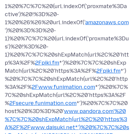
1%20%7C%7C%20(url.indexOf('proxmate%3Da
ctive')%20!%3D%20-
1%20%26%26%20url.indexOf('
amazonaws.com
')%20%3D%3D%20-
1)%20%7C%7C%20(url.indexOf('proxmate%3Du
s')%20!%3D%20-
1)%20%7C%7C%20shExpMatch(url%2C%20'htt
p%3A%2F%
2Fpiki.fm
*')%20%7C%7C%20shExp
Match(url%2C%20'https%3A%2F%
2Fpiki.fm
*')
%20%7C%7C%20shExpMatch(url%2C%20'http
%3A%2F%
2Fwww.funimation.com
*')%20%7C%
7C%20shExpMatch(url%2C%20'https%3A%2F
%
2Fsecure.funimation.com
*')%20%7C%7C%20
host%20%3D%3D%20'
www.pandora.com'%20
%7C%7C%20shExpMatch(url%2C%20'https%3
A%2F%2Fwww.daisuki.net*')%20%7C%7C%20s