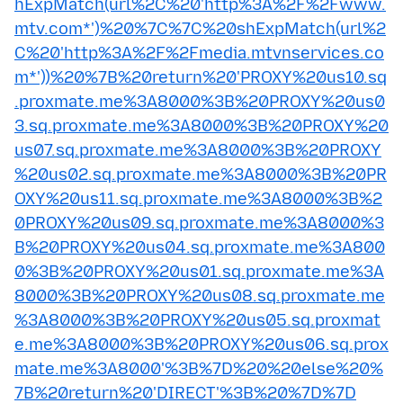
hExpMatch(url%2C%20'http%3A%2F%2Fwww.
mtv.com*')%20%7C%7C%20shExpMatch(url%2
C%20'http%3A%2F%2Fmedia.mtvnservices.co
m*'))%20%7B%20return%20'PROXY%20us10.sq
.proxmate.me%3A8000%3B%20PROXY%20us0
3.sq.proxmate.me%3A8000%3B%20PROXY%20
us07.sq.proxmate.me%3A8000%3B%20PROXY
%20us02.sq.proxmate.me%3A8000%3B%20PR
OXY%20us11.sq.proxmate.me%3A8000%3B%2
0PROXY%20us09.sq.proxmate.me%3A8000%3
B%20PROXY%20us04.sq.proxmate.me%3A800
0%3B%20PROXY%20us01.sq.proxmate.me%3A
8000%3B%20PROXY%20us08.sq.proxmate.me
%3A8000%3B%20PROXY%20us05.sq.proxmat
e.me%3A8000%3B%20PROXY%20us06.sq.prox
mate.me%3A8000'%3B%7D%20%20else%20%
7B%20return%20'DIRECT'%3B%20%7D%7D