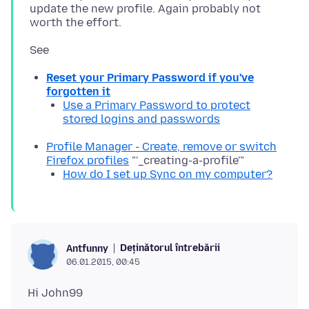
update the new profile. Again probably not
Reset your Primary Password if you've
forgotten it
Use a Primary Password to protect
stored logins and passwords
Profile Manager - Create, remove or switch
Firefox profiles
"'_creating-a-profile'"
How do I set up Sync on my computer?
Deținătorul întrebării
Antfunny
06.01.2015, 00:45