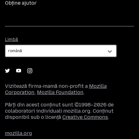
Obține ajutor
Limbă
Limbă
Vizitează firma-mamă non-profit a
Mozilla
Corporation
,
Mozilla Foundation
.
Părți din acest conținut sunt ©1998–2026 de
colaboratori individuali mozilla.org. Conținut
disponibil sub o licență
Creative Commons
.
mozilla.org