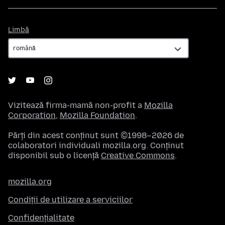
Limbă
Limbă
Vizitează firma-mamă non-profit a
Mozilla
Corporation
,
Mozilla Foundation
.
Părți din acest conținut sunt ©1998–2026 de
colaboratori individuali mozilla.org. Conținut
disponibil sub o licență
Creative Commons
.
mozilla.org
Condiții de utilizare a serviciilor
Confidențialitate