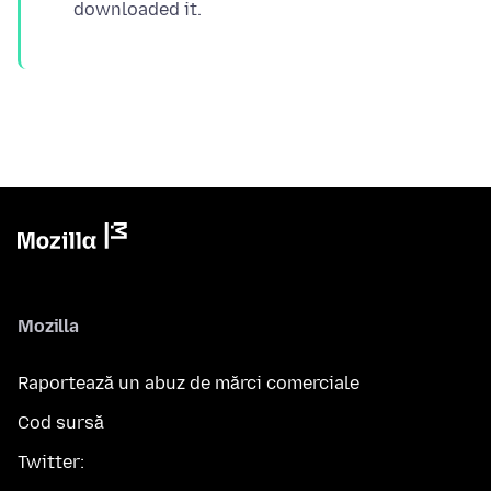
downloaded it.
Mozilla
Raportează un abuz de mărci comerciale
Cod sursă
Twitter: