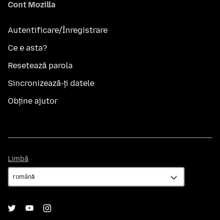
Cont Mozilla
Autentificare/Înregistrare
Ce e asta?
Resetează parola
Sincronizează-ți datele
Obține ajutor
Limbă
Limbă