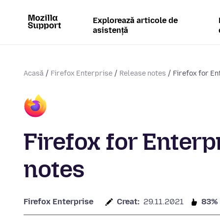
Explorează articole de
asistență
Acasă
Firefox Enterprise
Release notes
Firefox for En
Firefox for Enterp
notes
Firefox Enterprise
Creat:
29.11.2021
83%