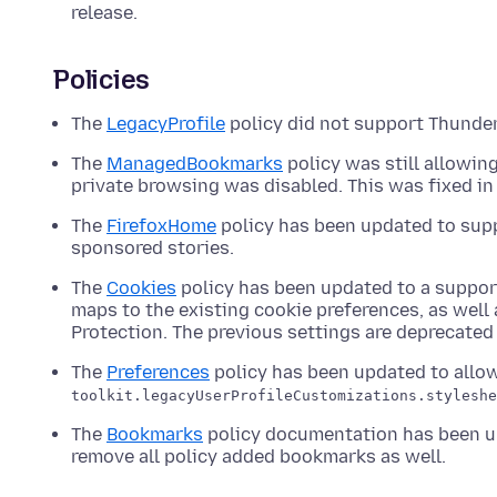
release.
Policies
The
LegacyProfile
policy did not support Thunder
The
ManagedBookmarks
policy was still allowin
private browsing was disabled. This was fixed i
The
FirefoxHome
policy has been updated to sup
sponsored stories.
The
Cookies
policy has been updated to a support
maps to the existing cookie preferences, as well 
Protection. The previous settings are deprecated b
The
Preferences
policy has been updated to allo
toolkit.legacyUserProfileCustomizations.styleshe
The
Bookmarks
policy documentation has been upd
remove all policy added bookmarks as well.