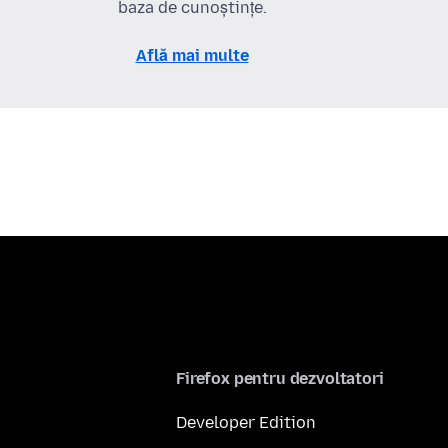
baza de cunoștințe.
Află mai multe
Firefox pentru dezvoltatori
Developer Edition