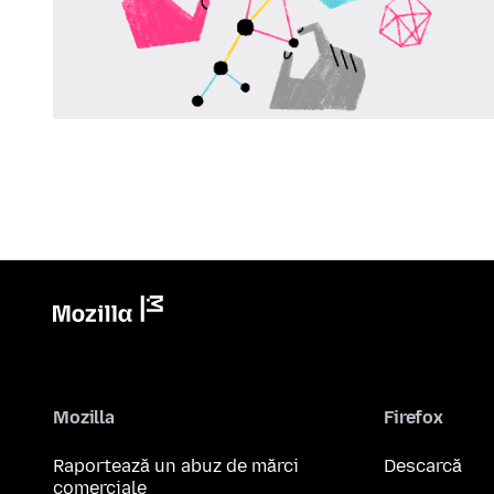
Mozilla
Firefox
Raportează un abuz de mărci
Descarcă
comerciale