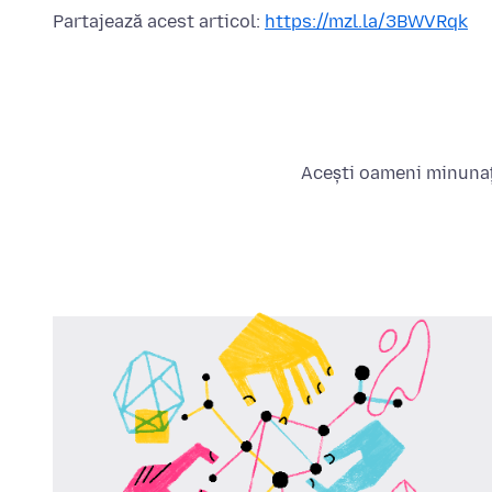
Partajează acest articol:
https://mzl.la/3BWVRqk
Acești oameni minunați