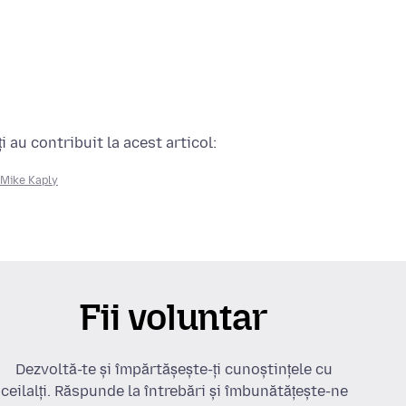
 au contribuit la acest articol:
Mike Kaply
Fii voluntar
Dezvoltă-te și împărtășește-ți cunoștințele cu
ceilalți. Răspunde la întrebări și îmbunătățește-ne