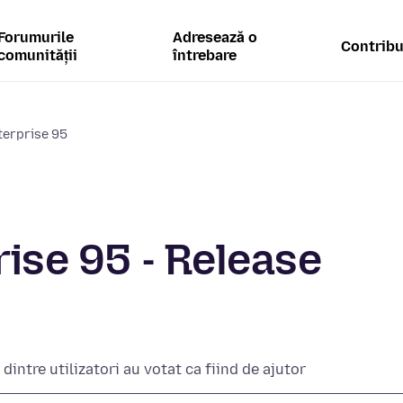
Forumurile
Adresează o
Contribu
comunității
întrebare
terprise 95
rise 95 - Release
dintre utilizatori au votat ca fiind de ajutor