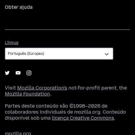
Obter ajuda
Língua
Língua
Visit
Mozilla Corporation's
not-for-profit parent, the
Mozilla Foundation
.
Partes deste conteúdo são ©1998–2026 de
colaboradores individuais de mozilla.org. Conteúdo
disponível sob uma
licença Creative Commons
.
mozilla.org