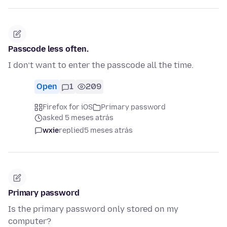
Passcode less often.
I don’t want to enter the passcode all the time.
Open
1
209
Firefox for iOS
Primary password
asked 5 meses atrás
wxie
replied
5 meses atrás
Primary password
Is the primary password only stored on my
computer?