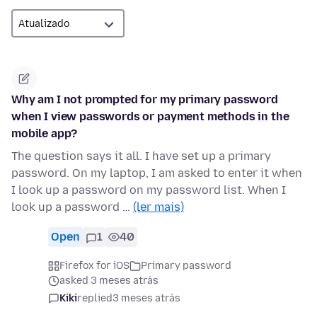
Why am I not prompted for my primary password
when I view passwords or payment methods in the
mobile app?
The question says it all. I have set up a primary
password. On my laptop, I am asked to enter it when
I look up a password on my password list. When I
look up a password …
(ler mais)
Open
1
40
Firefox for iOS
Primary password
asked 3 meses atrás
Kiki
replied
3 meses atrás