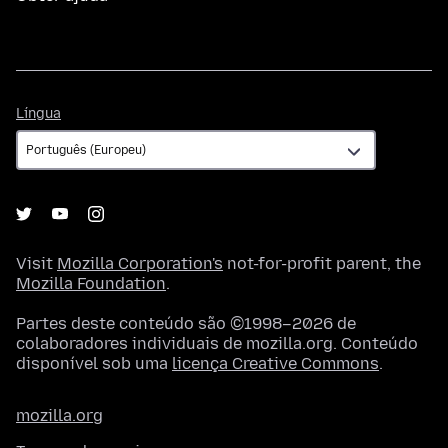
Língua
Língua
Visit
Mozilla Corporation's
not-for-profit parent, the
Mozilla Foundation
.
Partes deste conteúdo são ©1998–2026 de
colaboradores individuais de mozilla.org. Conteúdo
disponível sob uma
licença Creative Commons
.
mozilla.org