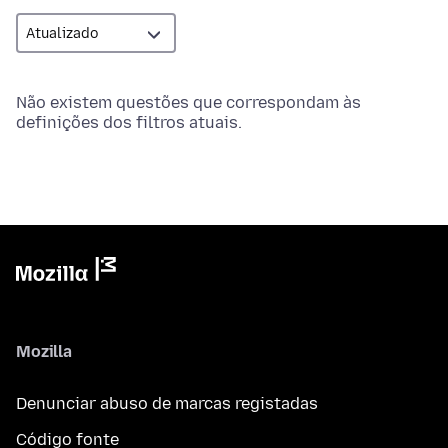
Não existem questões que correspondam às
definições dos filtros atuais.
Mozilla
Denunciar abuso de marcas registadas
Código fonte