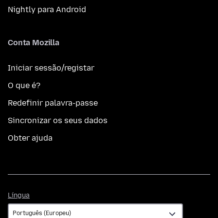
Nightly para Android
Conta Mozilla
Iniciar sessão/registar
O que é?
Redefinir palavra-passe
Sincronizar os seus dados
Obter ajuda
Língua
Língua