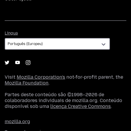
Língua
Língua
Visit
Mozilla Corporation's
not-for-profit parent, the
Mozilla Foundation
.
Partes deste conteúdo são ©1998–2026 de
colaboradores individuais de mozilla.org. Conteúdo
disponível sob uma
licença Creative Commons
.
mozilla.org