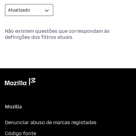
Não existem questões que correspondam às
definições dos filtros atuais.
Mozilla
Denunciar abuso de marcas registadas
Código fonte