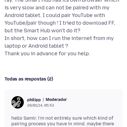
ray. The Smart Hub has its own browser which
is very slow and can not be paired with my
Android tablet. I could pair YouTube with
YouTube/pair though ! I tried to download FF,
but the Smart Hub won't do it?
In short, how can I run the internet from my
laptop or Android tablet ?
Todas as respostas (2)
Moderador
philipp
28/01/14, 05:53
hello Samir, i'm not entirely sure which kind of
pairing process you have in mind. maybe there