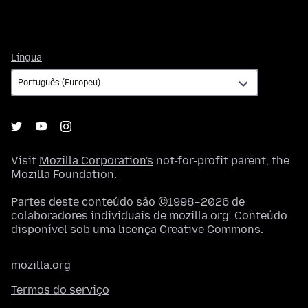
Língua
Língua
Visit
Mozilla Corporation's
not-for-profit parent, the
Mozilla Foundation
.
Partes deste conteúdo são ©1998–2026 de
colaboradores individuais de mozilla.org. Conteúdo
disponível sob uma
licença Creative Commons
.
mozilla.org
Termos do serviço