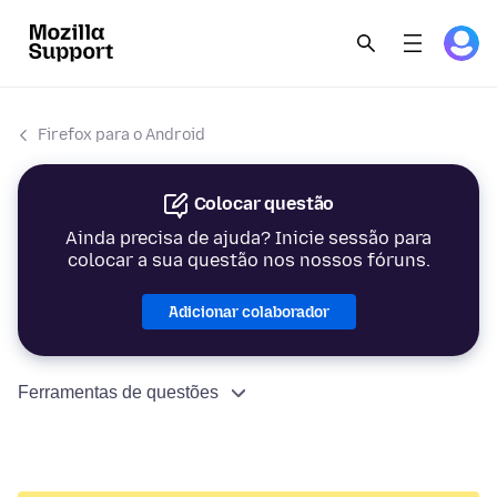
Firefox para o Android
Colocar questão
Ainda precisa de ajuda? Inicie sessão para
colocar a sua questão nos nossos fóruns.
Adicionar colaborador
Ferramentas de questões