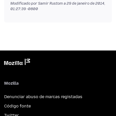
Modificado por Samir Rustom a
29 de janeiro de 2014,
01:27:39 -0800
Mozilla
Denunciar abuso de marcas registadas
Código fonte
Twitter