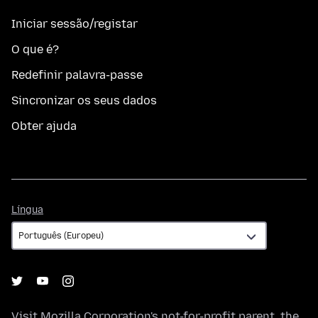
Iniciar sessão/registar
O que é?
Redefinir palavra-passe
Sincronizar os seus dados
Obter ajuda
Língua
Língua
Visit
Mozilla Corporation's
not-for-profit parent, the