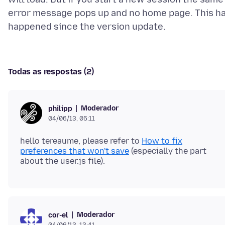
error message pops up and no home page. This h
Todas as respostas (2)
Moderador
philipp
04/06/13, 05:11
hello tereaume, please refer to
How to fix
preferences that won't save
(especially the part
Moderador
cor-el
04/06/13, 13:41