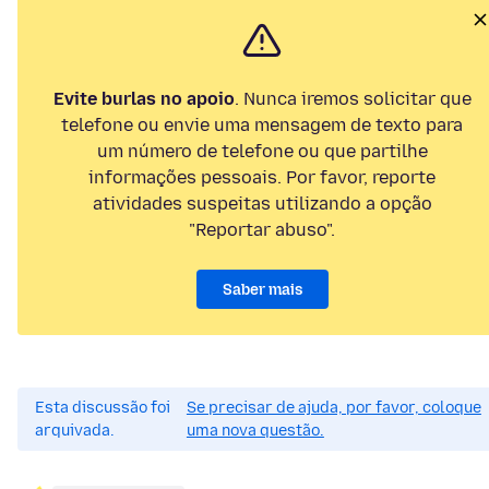
Evite burlas no apoio
. Nunca iremos solicitar que
telefone ou envie uma mensagem de texto para
um número de telefone ou que partilhe
informações pessoais. Por favor, reporte
atividades suspeitas utilizando a opção
"Reportar abuso".
Saber mais
Esta discussão foi
Se precisar de ajuda, por favor, coloque
arquivada.
uma nova questão.