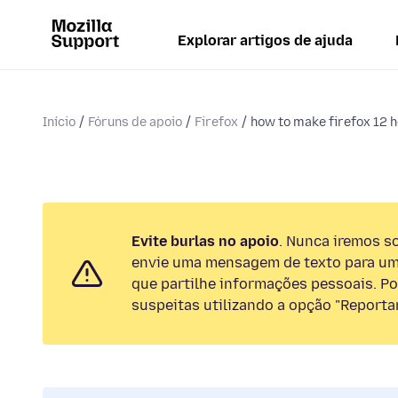
Explorar artigos de ajuda
Início
Fóruns de apoio
Firefox
how to make firefox 12 
Evite burlas no apoio
. Nunca iremos so
envie uma mensagem de texto para um
que partilhe informações pessoais. Por
suspeitas utilizando a opção "Reportar