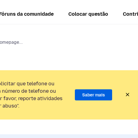
Fóruns da comunidade
Colocar questão
Contr
homepage...
licitar que telefone ou
 número de telefone ou
Saber mais
 favor, reporte atividades
 abuso".