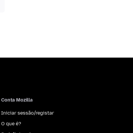
Conta Mozilla
Iniciar sessão/registar
O que é?