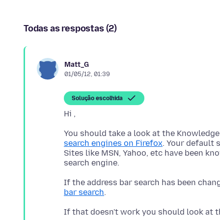
Todas as respostas (2)
Matt_G
01/05/12, 01:39
Solução escolhida
You should take a look at the Knowledge
search engines on Firefox
. Your default 
Sites like MSN, Yahoo, etc have been k
If the address bar search has been chang
bar search
If that doesn't work you should look at t