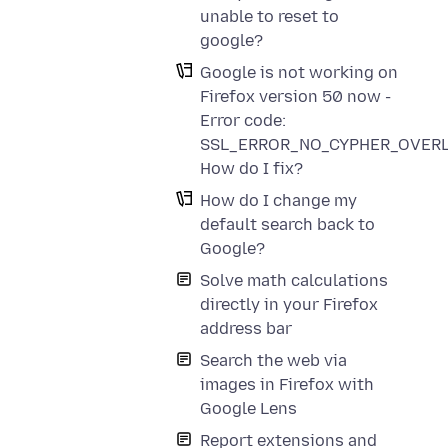
unable to reset to
google?
Google is not working on
Firefox version 50 now -
Error code:
SSL_ERROR_NO_CYPHER_OVERL
How do I fix?
How do I change my
default search back to
Google?
Solve math calculations
directly in your Firefox
address bar
Search the web via
images in Firefox with
Google Lens
Report extensions and