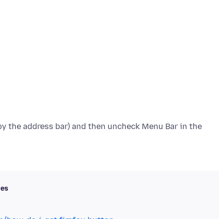
(by the address bar) and then uncheck Menu Bar in the
res