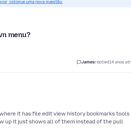
favor, coloque uma nova questão.
down menu?
James
replied
14 anos at
where it has file edit view history bookmarks tools
 up it just shows all of them instead of the pull