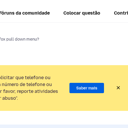
Fóruns da comunidade
Colocar questão
Contr
efox pull down menu?
licitar que telefone ou
 número de telefone ou
Saber mais
 favor, reporte atividades
 abuso".