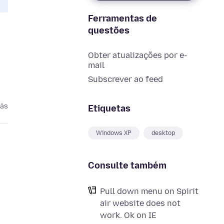
Ferramentas de
questões
Obter atualizações por e-
mail
Subscrever ao feed
rás
Etiquetas
Windows XP
desktop
Consulte também
Pull down menu on Spirit
air website does not
work. Ok on IE