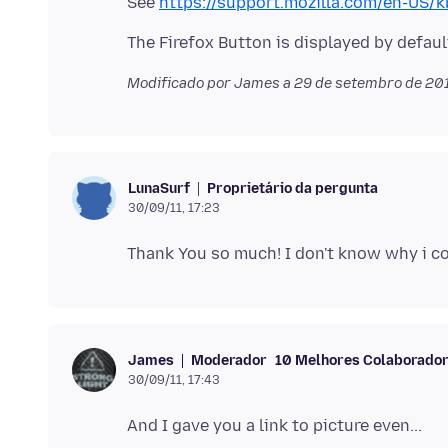
See
https://support.mozilla.com/en-US/k
Modificado por James a
29 de setembro de 201
Proprietário da pergunta
LunaSurf
30/09/11, 17:23
Moderador
10 Melhores Colaborado
James
30/09/11, 17:43