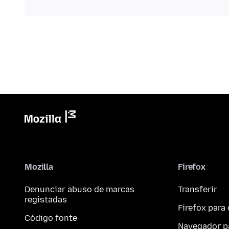
Mozilla
Firefox
Denunciar abuso de marcas
Transferir
registadas
Firefox par
Código fonte
Navegador p