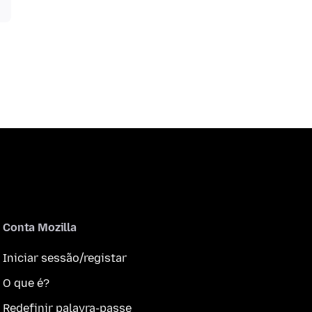
Conta Mozilla
Iniciar sessão/registar
O que é?
Redefinir palavra-passe