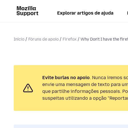
Explorar artigos de ajuda
Início
Fóruns de apoio
Firefox
Why Don't I have the fir
Evite burlas no apoio
. Nunca iremos so
envie uma mensagem de texto para um
que partilhe informações pessoais. Por
suspeitas utilizando a opção "Reportar