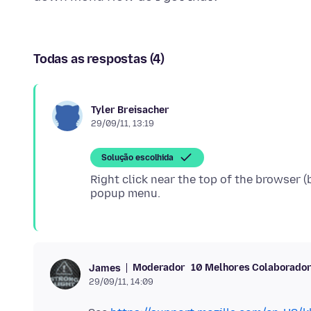
Todas as respostas (4)
Tyler Breisacher
29/09/11, 13:19
Solução escolhida
Right click near the top of the browser 
Moderador
10 Melhores Colaborado
James
29/09/11, 14:09