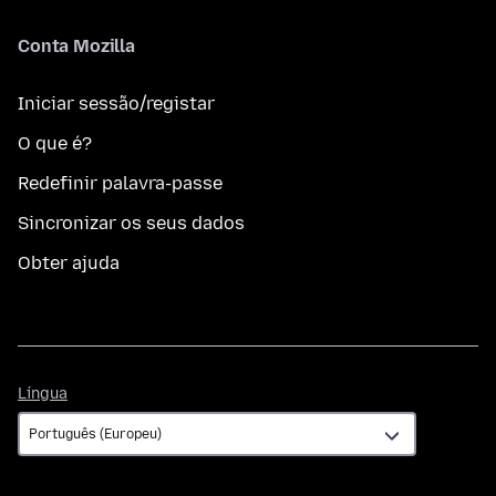
Conta Mozilla
Iniciar sessão/registar
O que é?
Redefinir palavra-passe
Sincronizar os seus dados
Obter ajuda
Língua
Língua