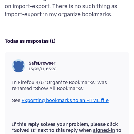
on import-export. There is no such thing as
Todas as respostas (1)
SafeBrowser
15/08/11, 05:22
In Firefox 4/5 "Organize Bookmarks" was
See
Exporting bookmarks to an HTML file
If this reply solves your problem, please click
"Solved It" next to this reply when
signed-in
to