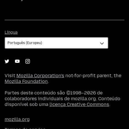
Língua
Língua
Visit
Mozilla Corporation's
not-for-profit parent, the
Mozilla Foundation
.
Partes deste conteúdo são ©1998–2026 de
colaboradores individuais de mozilla.org. Conteúdo
disponível sob uma
licença Creative Commons
.
mozilla.org