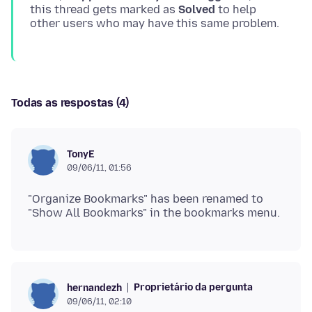
this thread gets marked as
Solved
to help
Todas as respostas (4)
TonyE
09/06/11, 01:56
"Organize Bookmarks" has been renamed to
Proprietário da pergunta
hernandezh
09/06/11, 02:10