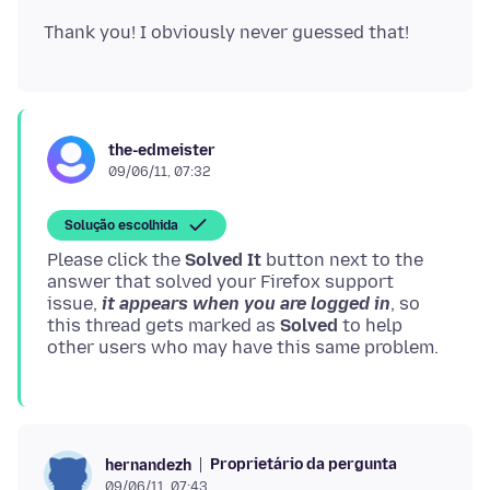
the-edmeister
09/06/11, 07:32
Solução escolhida
Please click the
Solved It
button next to the
answer that solved your Firefox support
issue,
it appears when you are logged in
, so
this thread gets marked as
Solved
to help
Proprietário da pergunta
hernandezh
09/06/11, 07:43