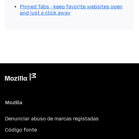
Pinned Tabs - keep favorite websites open
and just a click away
Mozilla
Denunciar abuso de marcas registadas
Código fonte