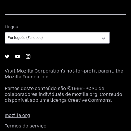
Língua
Língua
Visit
Mozilla Corporation's
not-for-profit parent, the
Mozilla Foundation
.
Partes deste conteúdo são ©1998–2026 de
colaboradores individuais de mozilla.org. Conteúdo
disponível sob uma
licença Creative Commons
.
mozilla.org
Termos do serviço