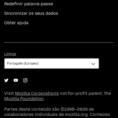
Redefinir palavra-passe
Sincronizar os seus dados
Obter ajuda
Língua
Língua
Visit
Mozilla Corporation's
not-for-profit parent, the
Mozilla Foundation
.
Partes deste conteúdo são ©1998–2026 de
colaboradores individuais de mozilla.org. Conteúdo