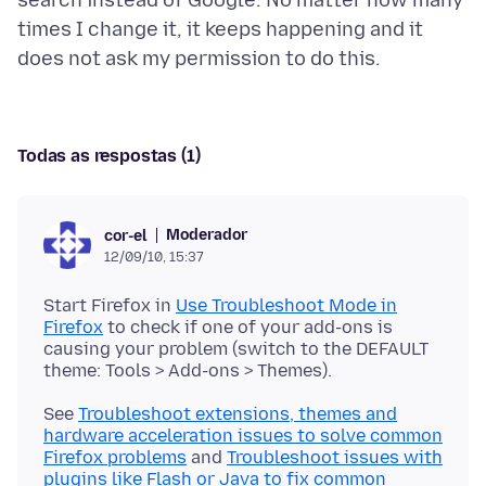
search instead of Google. No matter how many
times I change it, it keeps happening and it
Todas as respostas (1)
Moderador
cor-el
12/09/10, 15:37
Start Firefox in
Use Troubleshoot Mode in
Firefox
to check if one of your add-ons is
causing your problem (switch to the DEFAULT
See
Troubleshoot extensions, themes and
hardware acceleration issues to solve common
Firefox problems
and
Troubleshoot issues with
plugins like Flash or Java to fix common