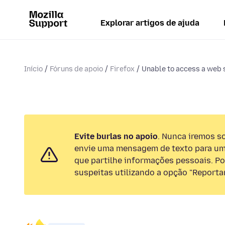
Explorar artigos de ajuda
Início
Fóruns de apoio
Firefox
Unable to access a web si
Evite burlas no apoio
. Nunca iremos so
envie uma mensagem de texto para um
que partilhe informações pessoais. Por
suspeitas utilizando a opção "Reportar