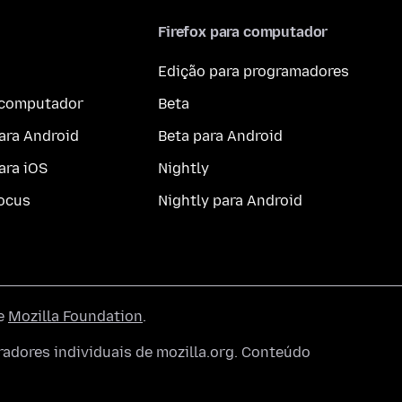
Firefox para computador
Edição para programadores
a computador
Beta
ara Android
Beta para Android
ara iOS
Nightly
ocus
Nightly para Android
he
Mozilla Foundation
.
dores individuais de mozilla.org. Conteúdo