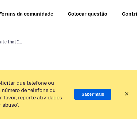
Fóruns da comunidade
Colocar questão
Contr
te that I...
licitar que telefone ou
 número de telefone ou
Saber mais
 favor, reporte atividades
 abuso".