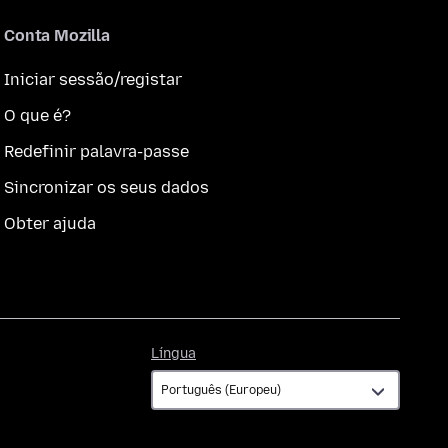
Conta Mozilla
Iniciar sessão/registar
O que é?
Redefinir palavra-passe
Sincronizar os seus dados
Obter ajuda
Língua
Língua