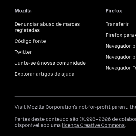
Mozilla
Firefox
Denunciar abuso de marcas
Transferir
registadas
Firefox par
Código fonte
Navegador p
Twitter
Navegador p
Junte-se à nossa comunidade
Navegador F
Explorar artigos de ajuda
Visit
Mozilla Corporation's
not-for-profit parent, t
Partes deste conteúdo são ©1998–2026 de colabora
disponível sob uma
licença Creative Commons
.