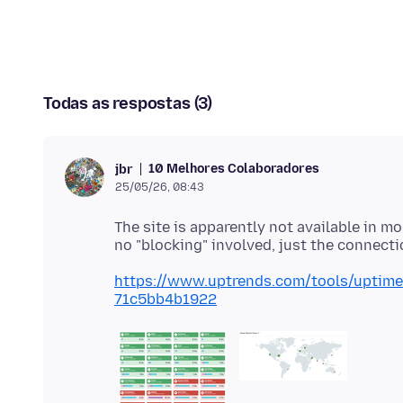
Todas as respostas (3)
10 Melhores Colaboradores
jbr
25/05/26, 08:43
The site is apparently not available in 
https://www.uptrends.com/tools/uptim
71c5bb4b1922