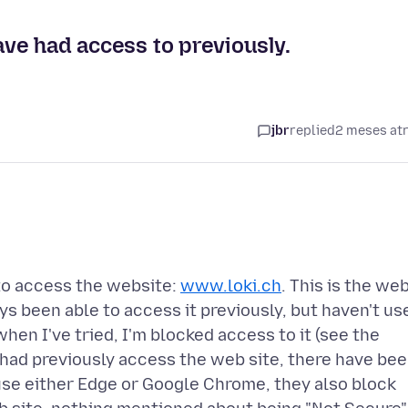
ave had access to previously.
jbr
replied
2 meses at
to access the website:
www.loki.ch
. This is the we
ys been able to access it previously, but haven't us
en I've tried, I'm blocked access to it (see the
I had previously access the web site, there have be
use either Edge or Google Chrome, they also block