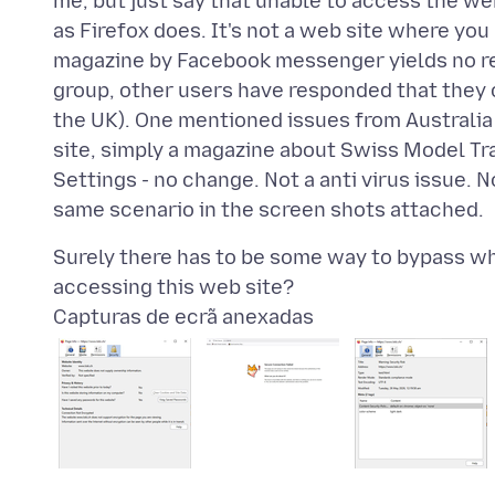
me, but just say that unable to access the w
as Firefox does. It's not a web site where yo
magazine by Facebook messenger yields no re
group, other users have responded that they 
the UK). One mentioned issues from Australia
site, simply a magazine about Swiss Model Trai
Settings - no change. Not a anti virus issue. 
Surely there has to be some way to bypass wh
Capturas de ecrã anexadas