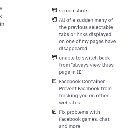
e
screen shots
k
All of a sudden many of
in
the previous selectable
tabs or links displayed
on one of my pages have
disappeared.
unable to switch back
from "always view thiss
page in IE"
Facebook Container -
Prevent Facebook from
tracking you on other
websites
Fix problems with
Facebook games, chat
and more