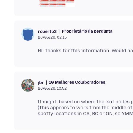
Proprietário da pergunta
robertb3
26/05/26, 02:15
10 Melhores Colaboradores
jbr
26/05/26, 10:52
It might, based on where the exit nodes 
(This appears to work from the middle of