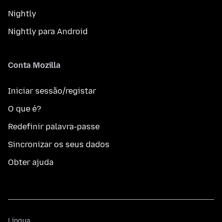
Nightly
Nightly para Android
Conta Mozilla
Iniciar sessão/registar
O que é?
Redefinir palavra-passe
Sincronizar os seus dados
Obter ajuda
Língua
Língua