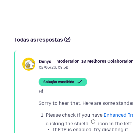
Todas as respostas (2)
Moderador
10 Melhores Colaborado
Denys
02/05/26, 09:52
Solução escolhida
Please check if you have
Enhanced Tr
clicking the shield
icon in the left
If ETP is enabled, try disabling it.