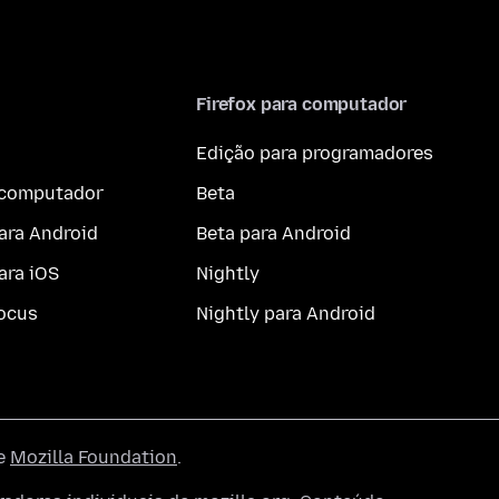
Firefox para computador
Edição para programadores
a computador
Beta
ara Android
Beta para Android
ara iOS
Nightly
ocus
Nightly para Android
he
Mozilla Foundation
.