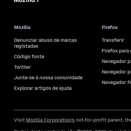
Mozilla
Firefox
Denunciar abuso de marcas
Transferir
registadas
Firefox par
Código fonte
Navegador p
Twitter
Navegador p
Junte-se à nossa comunidade
Navegador F
Explorar artigos de ajuda
Visit
Mozilla Corporation's
not-for-profit parent, t