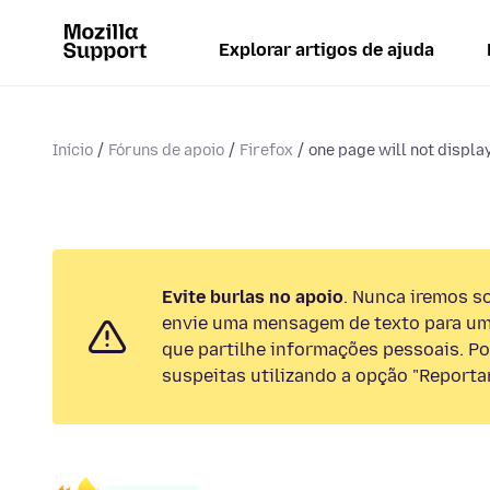
Explorar artigos de ajuda
Início
Fóruns de apoio
Firefox
one page will not displ
Evite burlas no apoio
. Nunca iremos so
envie uma mensagem de texto para um
que partilhe informações pessoais. Por
suspeitas utilizando a opção "Reportar