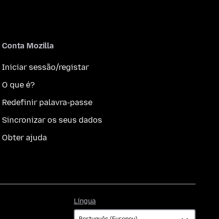
Conta Mozilla
Iniciar sessão/registar
O que é?
Redefinir palavra-passe
Sincronizar os seus dados
Obter ajuda
Língua
Língua