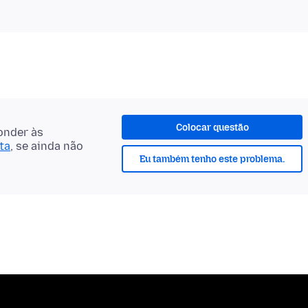
Colocar questão
onder às
ta
, se ainda não
Eu também tenho este problema.