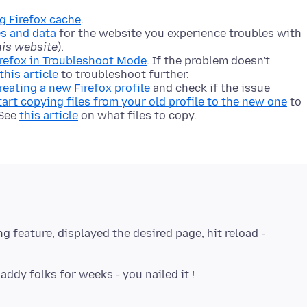
ng Firefox cache
.
es and data
for the website you experience troubles with
his website
).
irefox in Troubleshoot Mode
. If the problem doesn't
this article
to troubleshoot further.
reating a new Firefox profile
and check if the issue
tart copying files from your old profile to the new one
to
 See
this article
on what files to copy.
g feature, displayed the desired page, hit reload -
ddy folks for weeks - you nailed it !