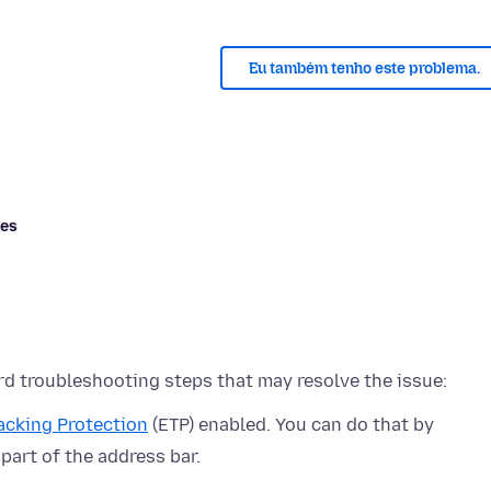
Eu também tenho este problema.
res
acking Protection
(ETP) enabled. You can do that by
 part of the address bar.