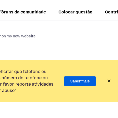
Fóruns da comunidade
Colocar questão
Contr
ay on my new website
licitar que telefone ou
 número de telefone ou
Saber mais
 favor, reporte atividades
 abuso".