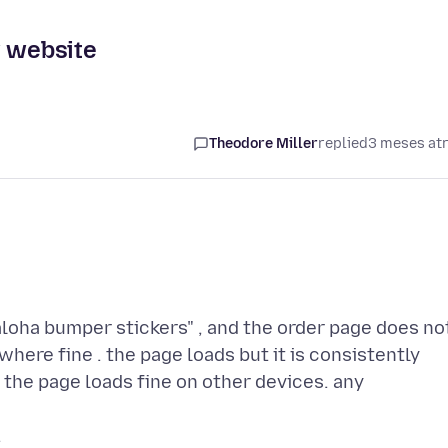
w website
Theodore Miller
replied
3 meses at
aloha bumper stickers" , and the order page does no
here fine . the page loads but it is consistently
s the page loads fine on other devices. any