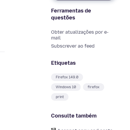
Ferramentas de
questões
Obter atualizações por e-
mail
Subscrever ao feed
Etiquetas
Firefox 149.0
Windows 10
firefox
print
Consulte também