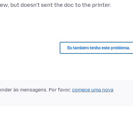
Eu também tenho este problema.
onder às mensagens. Por favor,
comece uma nova