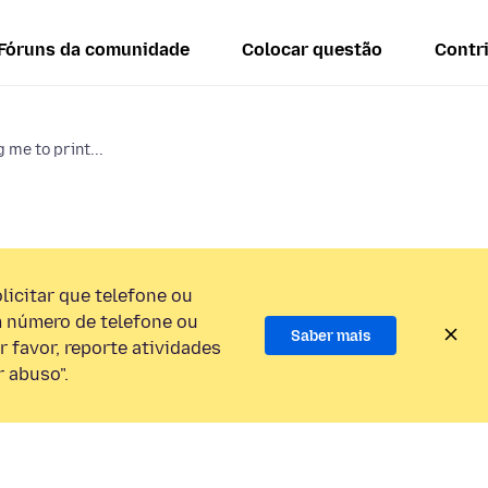
Fóruns da comunidade
Colocar questão
Contr
 me to print...
licitar que telefone ou
 número de telefone ou
Saber mais
 favor, reporte atividades
 abuso".