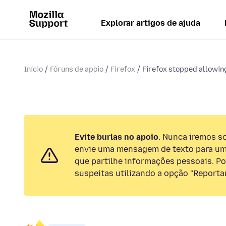
Explorar artigos de ajuda
Início
Fóruns de apoio
Firefox
Firefox stopped allowing
Evite burlas no apoio
. Nunca iremos so
envie uma mensagem de texto para um
que partilhe informações pessoais. Por
suspeitas utilizando a opção "Reportar