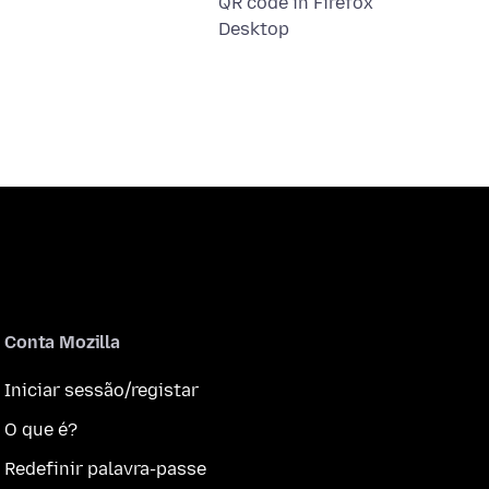
QR code in Firefox
Desktop
Conta Mozilla
Iniciar sessão/registar
O que é?
Redefinir palavra-passe