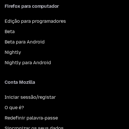
Firefox para computador
Edição para programadores
Beta
Beta para Android
Nightly
Nightly para Android
Conta Mozilla
Iniciar sessão/registar
O que é?
Redefinir palavra-passe
Sincronizar os seus dados