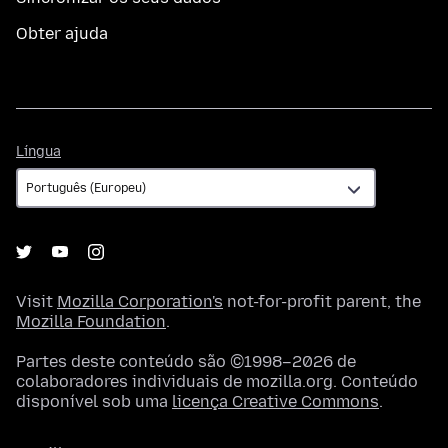
Obter ajuda
Língua
Língua
Visit
Mozilla Corporation's
not-for-profit parent, the
Mozilla Foundation
.
Partes deste conteúdo são ©1998–2026 de
colaboradores individuais de mozilla.org. Conteúdo
disponível sob uma
licença Creative Commons
.