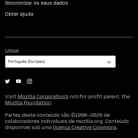
Sincronizar os seus dados
Obter ajuda
Língua
Língua
Visit
Mozilla Corporation's
not-for-profit parent, the
Mozilla Foundation
.
Partes deste conteúdo são ©1998–2026 de
colaboradores individuais de mozilla.org. Conteúdo
disponível sob uma
licença Creative Commons
.