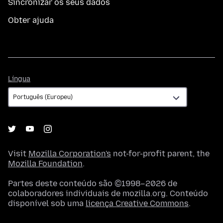
Sincronizar os seus dados
Obter ajuda
Língua
Língua
Visit
Mozilla Corporation's
not-for-profit parent, the
Mozilla Foundation
.
Partes deste conteúdo são ©1998–2026 de
colaboradores individuais de mozilla.org. Conteúdo
disponível sob uma
licença Creative Commons
.