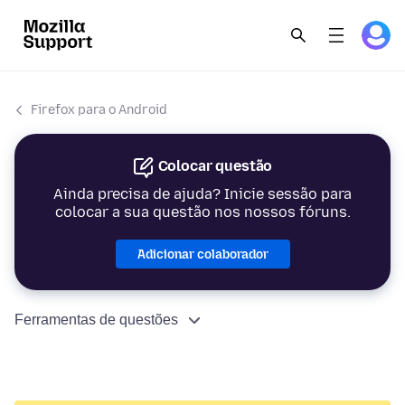
Firefox para o Android
Colocar questão
Ainda precisa de ajuda? Inicie sessão para
colocar a sua questão nos nossos fóruns.
Adicionar colaborador
Ferramentas de questões