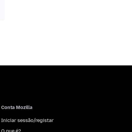
Conta Mozilla
Iniciar sessão/registar
O que é?