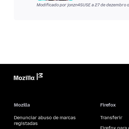
Modificado por jonzn4SUSE a
27 de dezembro 
Mozilla
Firefox
Denunciar abuso de marcas
Transferir
registadas
Firefox par