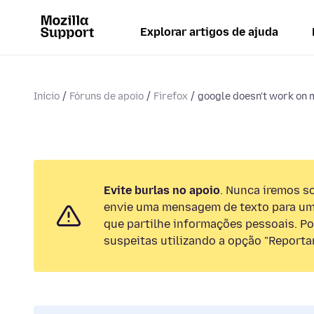
Explorar artigos de ajuda
Início
Fóruns de apoio
Firefox
google doesn't work on 
Evite burlas no apoio
. Nunca iremos so
envie uma mensagem de texto para um
que partilhe informações pessoais. Por
suspeitas utilizando a opção "Reportar