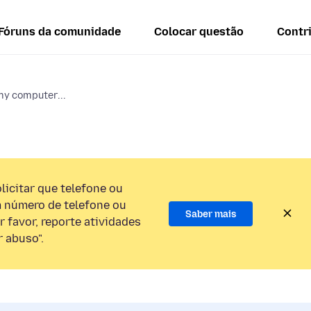
Fóruns da comunidade
Colocar questão
Contr
my computer...
licitar que telefone ou
 número de telefone ou
Saber mais
 favor, reporte atividades
 abuso".