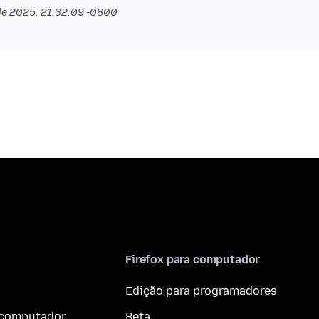
de 2025, 21:32:09 -0800
Firefox para computador
Edição para programadores
a computador
Beta