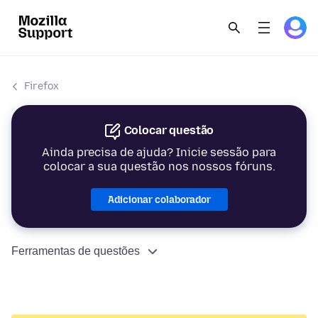
Firefox
Colocar questão
Ainda precisa de ajuda? Inicie sessão para
colocar a sua questão nos nossos fóruns.
Adicionar colaborador
Ferramentas de questões