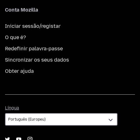
Conta Mozilla
Iniciar sessão/registar
O que é?
Redefinir palavra-passe
Sincronizar os seus dados
Obter ajuda
Língua
Língua