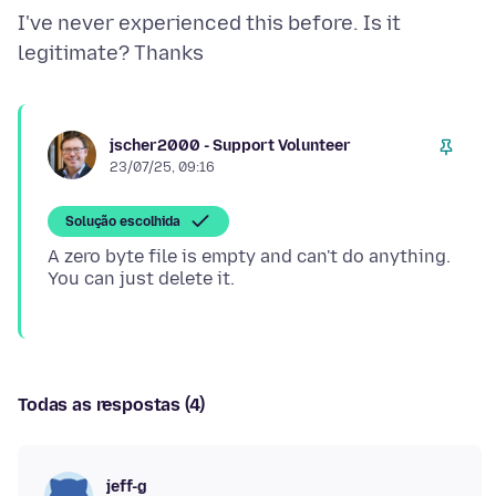
I've never experienced this before. Is it
jscher2000 - Support Volunteer
23/07/25, 09:16
Solução escolhida
A zero byte file is empty and can't do anything.
Todas as respostas (4)
jeff-g