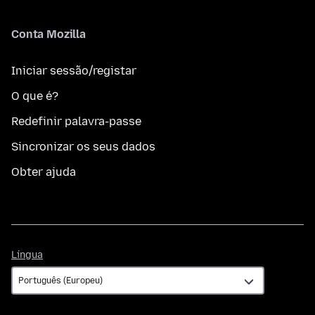
Conta Mozilla
Iniciar sessão/registar
O que é?
Redefinir palavra-passe
Sincronizar os seus dados
Obter ajuda
Língua
Língua