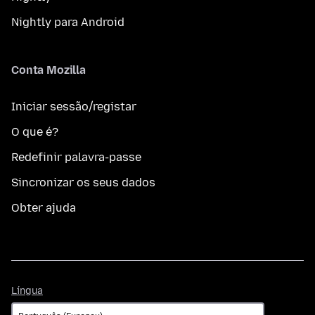
Nightly para Android
Conta Mozilla
Iniciar sessão/registar
O que é?
Redefinir palavra-passe
Sincronizar os seus dados
Obter ajuda
Língua
Língua