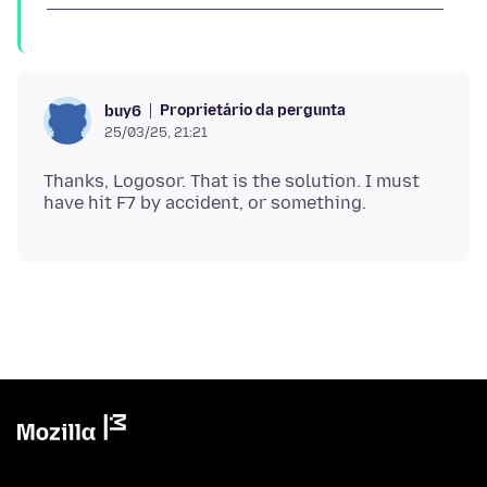
Proprietário da pergunta
buy6
25/03/25, 21:21
Thanks, Logosor. That is the solution. I must