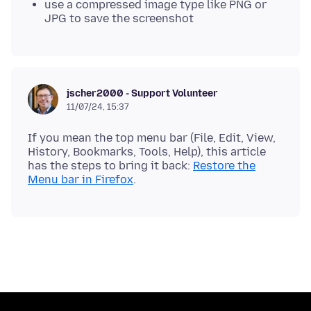
use a compressed image type like PNG or
JPG to save the screenshot
jscher2000 - Support Volunteer
11/07/24, 15:37
If you mean the top menu bar (File, Edit, View,
History, Bookmarks, Tools, Help), this article
has the steps to bring it back:
Restore the
Menu bar in Firefox