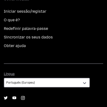
Iniciar sessão/registar
O que é?
Redefinir palavra-passe
Sincronizar os seus dados
Obter ajuda
Língua
Língua