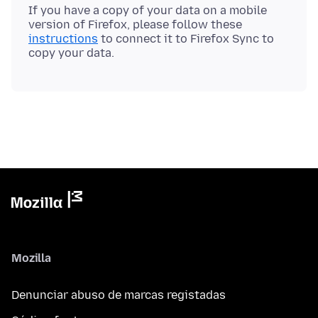
If you have a copy of your data on a mobile
version of Firefox, please follow these
instructions
to connect it to Firefox Sync to
Mozilla
Denunciar abuso de marcas registadas