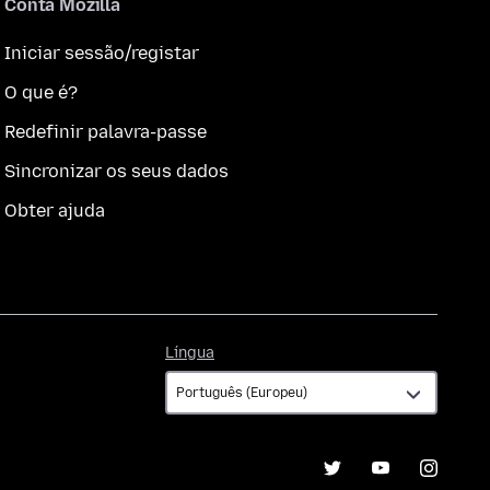
Conta Mozilla
Iniciar sessão/registar
O que é?
Redefinir palavra-passe
Sincronizar os seus dados
Obter ajuda
Língua
Língua