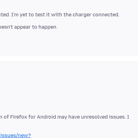
s
n of Firefox for Android may have unresolved issues. I
x/issues/new?