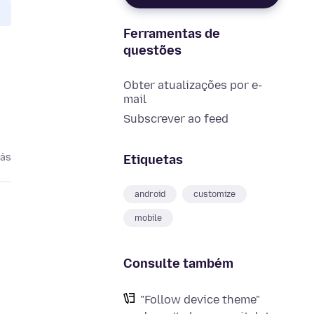
Ferramentas de
questões
Obter atualizações por e-
mail
Subscrever ao feed
rás
Etiquetas
android
customize
mobile
Consulte também
"Follow device theme"