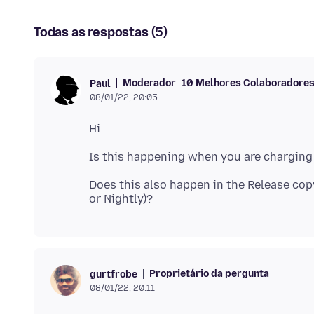
Todas as respostas (5)
Moderador
10 Melhores Colaboradore
Paul
08/01/22, 20:05
Does this also happen in the Release copy
Proprietário da pergunta
gurtfrobe
08/01/22, 20:11