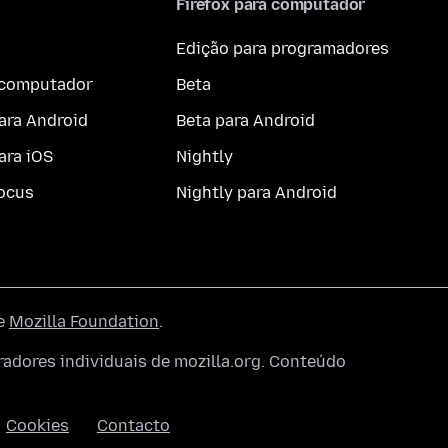
Firefox para computador
Edição para programadores
a computador
Beta
ara Android
Beta para Android
ara iOS
Nightly
ocus
Nightly para Android
he
Mozilla Foundation
.
dores individuais de mozilla.org. Conteúdo
Cookies
Contacto