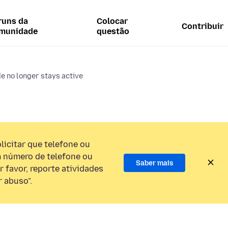
runs da
Colocar
Contribuir
munidade
questão
 no longer stays active
licitar que telefone ou
 número de telefone ou
Saber mais
 favor, reporte atividades
 abuso".