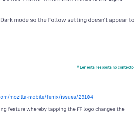
o Dark mode so the Follow setting doesn't appear to
Ler esta resposta no contexto
.com/mozilla-mobile/fenix/issues/23104
using feature whereby tapping the FF logo changes the