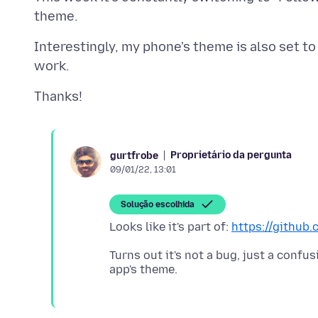
Interestingly, my phone's theme is also set t
Proprietário da pergunta
gurtfrobe
09/01/22, 13:01
Solução escolhida
Looks like it's part of:
https://github
Turns out it's not a bug, just a conf