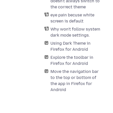
doesn't always switch to
the correct theme
eye pain becuse white
screen is default
Why won't follow system
dark mode settings.
Using Dark Theme in
Firefox for Android
Explore the toolbar in
Firefox for Android
Move the navigation bar
to the top or bottom of
the app in Firefox for
Android