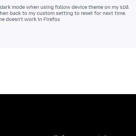
 dark mode when using follow device theme on my s10.
then back to my custom setting to reset for next time.