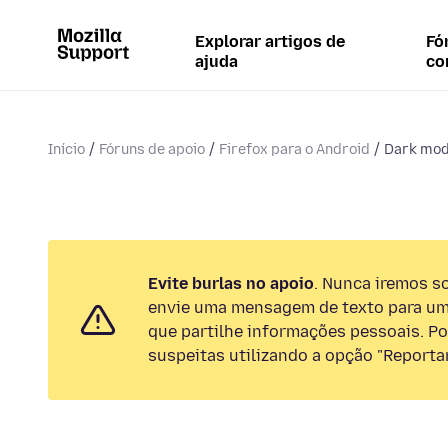
Explorar artigos de
Fó
ajuda
co
Início
Fóruns de apoio
Firefox para o Android
Dark mode
Evite burlas no apoio
. Nunca iremos so
envie uma mensagem de texto para um
que partilhe informações pessoais. Por
suspeitas utilizando a opção "Reportar