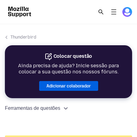
Thunderbird
Colocar questão
Ainda precisa de ajuda? Inicie sessão para
colocar a sua questão nos nossos fóruns.
Adicionar colaborador
Ferramentas de questões