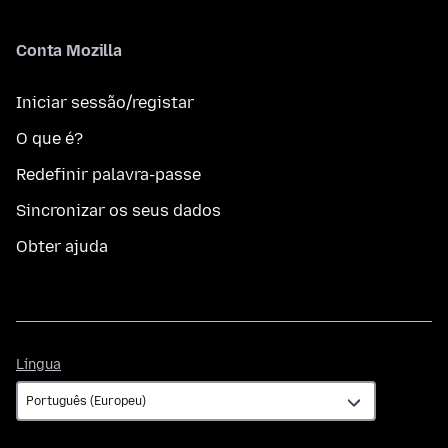
Conta Mozilla
Iniciar sessão/registar
O que é?
Redefinir palavra-passe
Sincronizar os seus dados
Obter ajuda
Língua
Língua