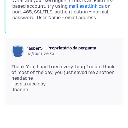
What are your settings? If this is an Eastlink-
based account, try using
mail.eastlink.ca
on
port 465, SSL/TLS, authentication = normal
Proprietário da pergunta
jasper5
12/10/21, 20:50
Thank You, I had tried everything I could think
of most of the day, you just saved me another
headache
Have a nice day