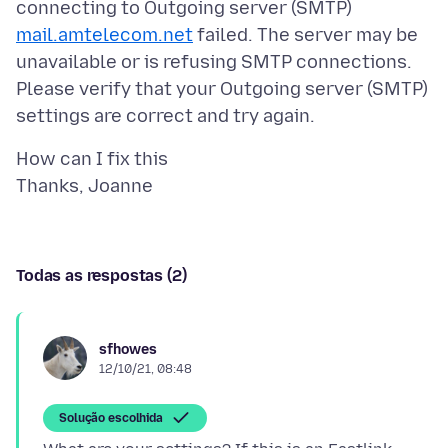
connecting to Outgoing server (SMTP)
mail.amtelecom.net
failed. The server may be
unavailable or is refusing SMTP connections.
Please verify that your Outgoing server (SMTP)
How can I fix this
Todas as respostas (2)
sfhowes
12/10/21, 08:48
Solução escolhida