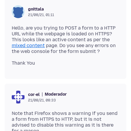
gnittala
21/08/21, 01:11
Hello, are you trying to POST a form to a HTTP
URL while the webpage is loaded on HTTPS?
This looks like an active content as per the
mixed content
page. Do you see any errors on
Moderador
cor-el
21/08/21, 08:33
Note that Firefox shows a warning if you send
a form from HTTPS to HTTP, but it is not
advised to disable this warning as it is there