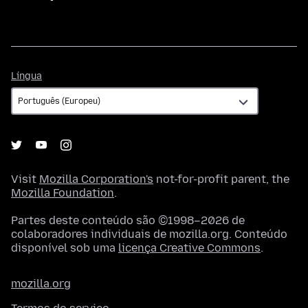
Língua
Língua
Visit
Mozilla Corporation's
not-for-profit parent, the
Mozilla Foundation
.
Partes deste conteúdo são ©1998–2026 de
colaboradores individuais de mozilla.org. Conteúdo
disponível sob uma
licença Creative Commons
.
mozilla.org