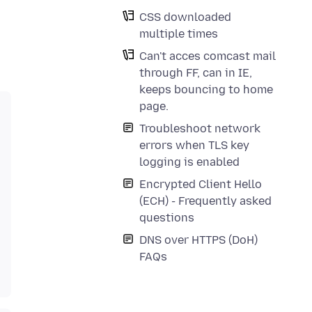
CSS downloaded
multiple times
Can't acces comcast mail
through FF, can in IE,
keeps bouncing to home
page.
Troubleshoot network
errors when TLS key
logging is enabled
Encrypted Client Hello
(ECH) - Frequently asked
questions
DNS over HTTPS (DoH)
FAQs