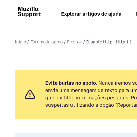
Explorar artigos de ajuda
Início
Fóruns de apoio
Firefox
Disable Http - Http 1.1
Evite burlas no apoio
. Nunca iremos so
envie uma mensagem de texto para um
que partilhe informações pessoais. Por
suspeitas utilizando a opção "Reportar