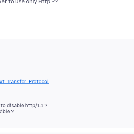
ext_Transfer_Protocol
o disable http/1.1 ?