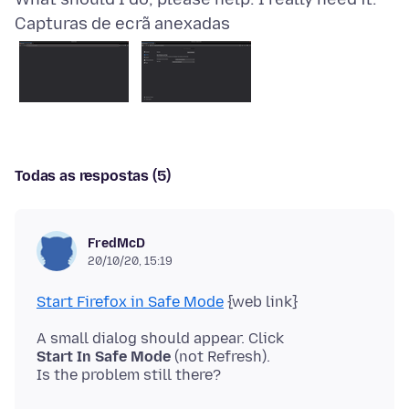
Capturas de ecrã anexadas
Todas as respostas (5)
FredMcD
20/10/20, 15:19
Start Firefox in Safe Mode
Start In Safe Mode
(not Refresh).