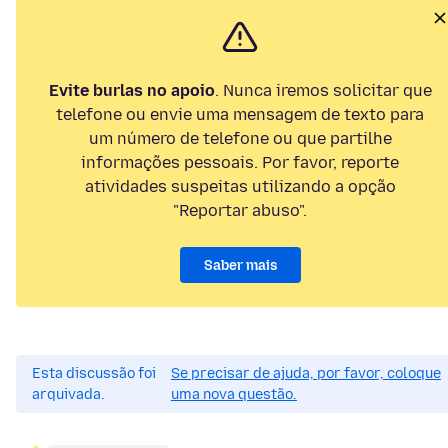
Evite burlas no apoio
. Nunca iremos solicitar que
telefone ou envie uma mensagem de texto para
um número de telefone ou que partilhe
informações pessoais. Por favor, reporte
atividades suspeitas utilizando a opção
"Reportar abuso".
Saber mais
Esta discussão foi
Se precisar de ajuda, por favor, coloque
arquivada.
uma nova questão.