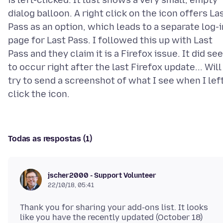
is left-clicked. It lust shows a very small, empty
dialog balloon. A right click on the icon offers La
Pass as an option, which leads to a separate log-i
page for Last Pass. I followed this up with Last
Pass and they claim it is a Firefox issue. It did se
to occur right after the last Firefox update... Will
try to send a screenshot of what I see when I lef
Todas as respostas (1)
jscher2000 - Support Volunteer
22/10/18, 05:41
Thank you for sharing your add-ons list. It looks
like you have the recently updated (October 18)