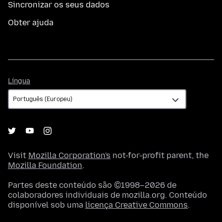
Sincronizar os seus dados
Obter ajuda
Língua
Língua
Visit
Mozilla Corporation's
not-for-profit parent, the
Mozilla Foundation
.
Partes deste conteúdo são ©1998–2026 de
colaboradores individuais de mozilla.org. Conteúdo
disponível sob uma
licença Creative Commons
.