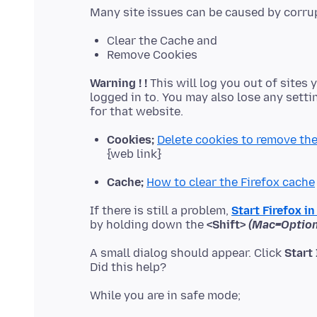
Clear the Cache and
Remove Cookies
Warning ! !
This will log you out of sites 
logged in to. You may also lose any setti
Cookies;
Delete cookies to remove th
{web link}
Cache;
How to clear the Firefox cache
If there is still a problem,
Start Firefox i
by holding down the
<Shift>
(Mac=Option
A small dialog should appear. Click
Start