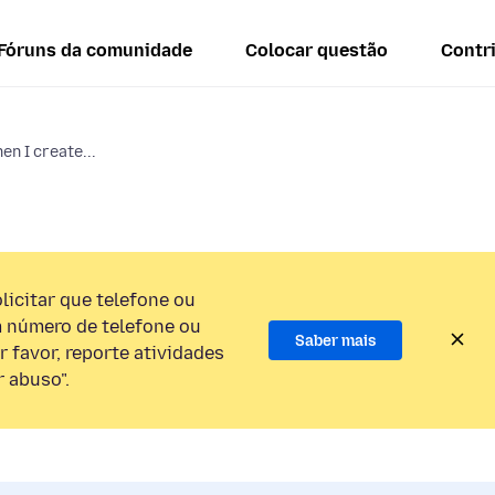
Fóruns da comunidade
Colocar questão
Contr
en I create...
licitar que telefone ou
 número de telefone ou
Saber mais
 favor, reporte atividades
 abuso".