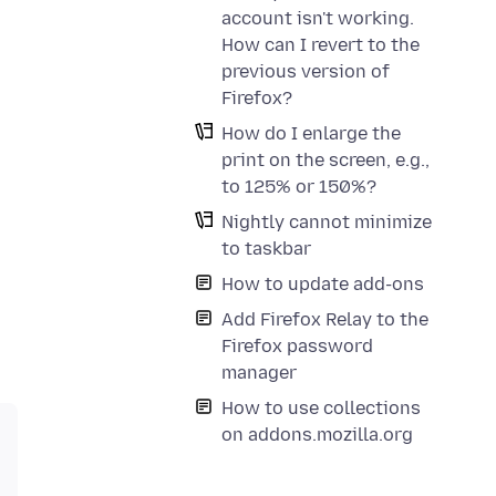
account isn't working.
How can I revert to the
previous version of
Firefox?
How do I enlarge the
print on the screen, e.g.,
to 125% or 150%?
Nightly cannot minimize
to taskbar
How to update add-ons
Add Firefox Relay to the
Firefox password
manager
How to use collections
on addons.mozilla.org