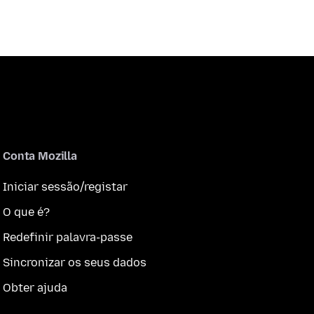
Conta Mozilla
Iniciar sessão/registar
O que é?
Redefinir palavra-passe
Sincronizar os seus dados
Obter ajuda