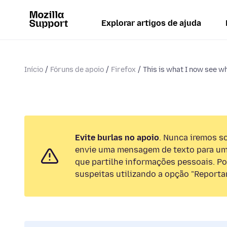
Explorar artigos de ajuda
Início
Fóruns de apoio
Firefox
This is what I now see wh
Evite burlas no apoio
. Nunca iremos so
envie uma mensagem de texto para um
que partilhe informações pessoais. Por
suspeitas utilizando a opção "Reportar