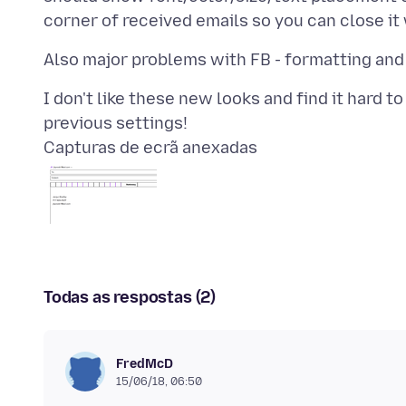
I don't like these new looks and find it hard 
Capturas de ecrã anexadas
Todas as respostas (2)
FredMcD
15/06/18, 06:50