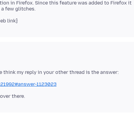
ion in Firefox. Since this feature was added to Firefox it
/1221992#answer-1123023