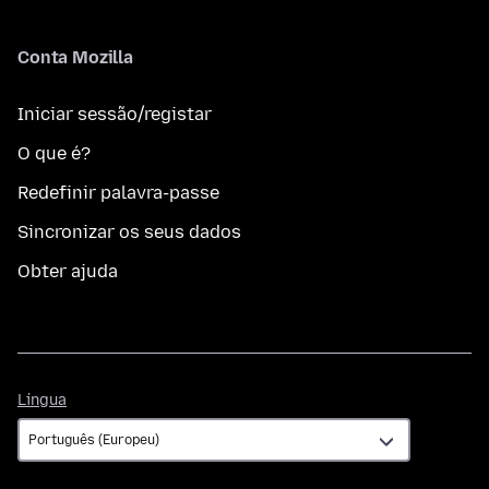
Conta Mozilla
Iniciar sessão/registar
O que é?
Redefinir palavra-passe
Sincronizar os seus dados
Obter ajuda
Língua
Língua