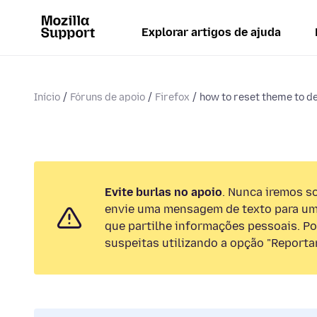
Explorar artigos de ajuda
Início
Fóruns de apoio
Firefox
how to reset theme to d
Evite burlas no apoio
. Nunca iremos so
envie uma mensagem de texto para um
que partilhe informações pessoais. Por
suspeitas utilizando a opção "Reportar