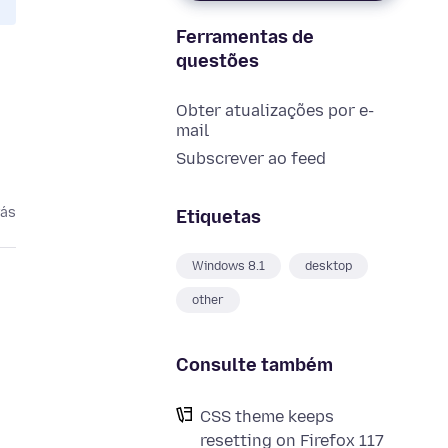
Ferramentas de
questões
Obter atualizações por e-
mail
Subscrever ao feed
rás
Etiquetas
Windows 8.1
desktop
other
Consulte também
CSS theme keeps
resetting on Firefox 117