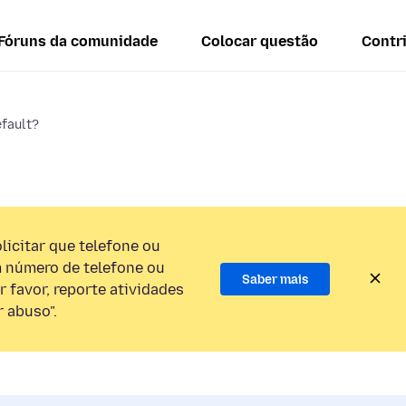
Fóruns da comunidade
Colocar questão
Contr
efault?
licitar que telefone ou
 número de telefone ou
Saber mais
 favor, reporte atividades
 abuso".