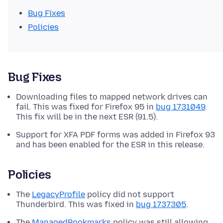
Bug Fixes
Policies
Bug Fixes
Downloading files to mapped network drives can
fail. This was fixed for Firefox 95 in
bug 1731049
.
This fix will be in the next ESR (91.5).
Support for XFA PDF forms was added in Firefox 93
and has been enabled for the ESR in this release.
Policies
The
LegacyProfile
policy did not support
Thunderbird. This was fixed in
bug 1737305
.
The
ManagedBookmarks
policy was still allowing