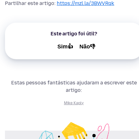
Partilhar este artigo:
https://mzl.la/3BWVRqk
Este artigo foi útil?
Sim👍
Não👎
Estas pessoas fantásticas ajudaram a escrever este
artigo:
Mike Kaply