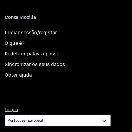
Conta Mozilla
Iniciar sessão/registar
O que é?
Redefinir palavra-passe
Sincronizar os seus dados
Obter ajuda
Língua
Língua