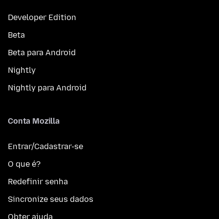
Developer Edition
Beta
Beta para Android
Nightly
Nightly para Android
Conta Mozilla
Entrar/Cadastrar-se
O que é?
Redefinir senha
Sincronize seus dados
Obter ajuda