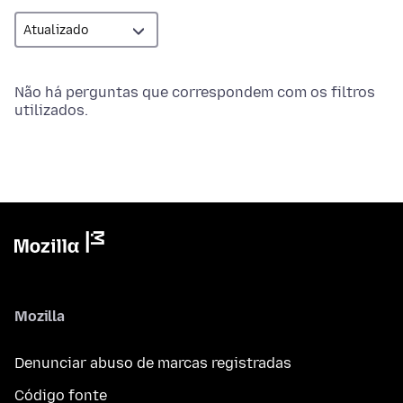
Não há perguntas que correspondem com os filtros
utilizados.
Mozilla
Denunciar abuso de marcas registradas
Código fonte