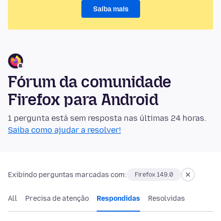
Saiba mais
Fórum da comunidade
Firefox para Android
1 pergunta está sem resposta nas últimas 24 horas.
Saiba como ajudar a resolver!
Exibindo perguntas marcadas com:
Firefox 149.0
All
Precisa de atenção
Respondidas
Resolvidas