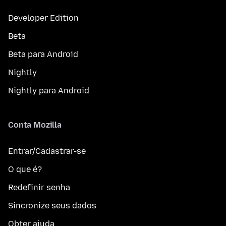
Developer Edition
Beta
Beta para Android
Nightly
Nightly para Android
Conta Mozilla
Entrar/Cadastrar-se
O que é?
Redefinir senha
Sincronize seus dados
Obter ajuda