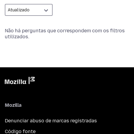
Não há perguntas que correspondem com os filtros
utilizados.
Mozilla
Denunciar abuso de marcas registradas
Código fonte