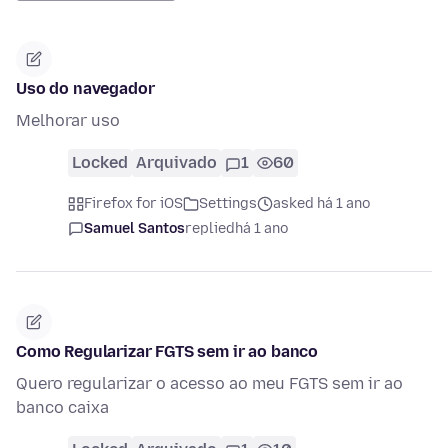
Uso do navegador
Melhorar uso
Locked
Arquivado
1
60
Firefox for iOS
Settings
asked há 1 ano
Samuel Santos
replied
há 1 ano
Como Regularizar FGTS sem ir ao banco
Quero regularizar o acesso ao meu FGTS sem ir ao
banco caixa