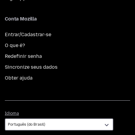
Conta Mozilla
Entrar/Cadastrar-se
O que é?
Redefinir senha
Sincronize seus dados
Obter ajuda
Idioma
Idioma