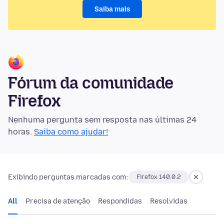
Saiba mais
Fórum da comunidade
Firefox
Nenhuma pergunta sem resposta nas últimas 24
horas.
Saiba como ajudar!
Exibindo perguntas marcadas com:
Firefox 140.0.2
All
Precisa de atenção
Respondidas
Resolvidas