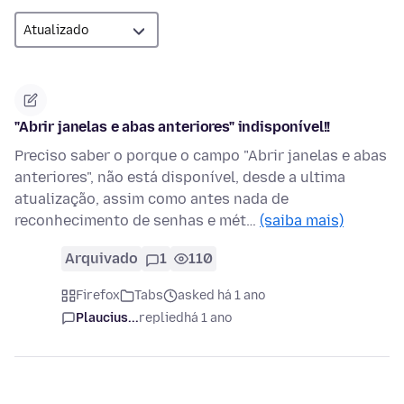
"Abrir janelas e abas anteriores" indisponível!!
Preciso saber o porque o campo "Abrir janelas e abas
anteriores", não está disponível, desde a ultima
atualização, assim como antes nada de
reconhecimento de senhas e mét…
(saiba mais)
Arquivado
1
110
Firefox
Tabs
asked há 1 ano
Plaucius...
replied
há 1 ano